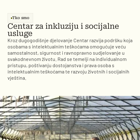
Tko smo
Centar za inkluziju i socijalne
usluge
Kroz dugogodišnje djelovanje Centar razvija podršku koja
osobama s intelektualnim teškoćama omogućuje veću
samostalnost, sigurnost i ravnopravno sudjelovanje u
svakodnevnom životu. Rad se temelji na individualnom
pristupu, poštivanju dostojanstva i prava osoba s
intelektualnim teškoćama te razvoju životnih i socijalnih
vještina.